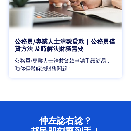
公務員/專業人士清數貸款｜公務員借
貸方法 及時解決財務需要
公務員/專業人士清數貸款申請手續簡易，
助你輕鬆解決財務問題！...
仲左諗右諗？
邦民即刻幫到手！​