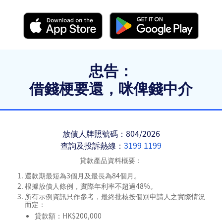
忠告：
借錢梗要還，咪俾錢中介
放債人牌照號碼：804/2026
查詢及投訴熱線：
3199 1199
貸款產品資料概要：
還款期最短為3個月及最長為84個月。
根據放債人條例，實際年利率不超過48%。
所有示例資訊只作參考，最終批核按個別申請人之實際情況
而定：
貸款額：HK$200,000