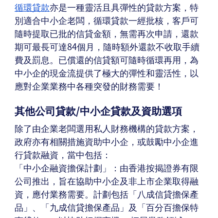
循環貸款
亦是一種靈活且具彈性的貸款方案，特
別適合中小企老闆，循環貸款一經批核，客戶可
隨時提取已批的信貸金額，無需再次申請，還款
期可最長可達84個月，隨時額外還款不收取手續
費及罰息。已償還的信貸額可隨時循環再用，為
中小企的現金流提供了極大的彈性和靈活性，以
應對企業業務中各種突發的財務需要！
其他公司貸款/中小企貸款及資助選項
除了由企業老闆選用私人財務機構的貸款方案，
政府亦有相關措施資助中小企，或鼓勵中小企進
行貸款融資，當中包括：
「中小企融資擔保計劃」：由香港按揭證券有限
公司推出，旨在協助中小企及非上市企業取得融
資，應付業務需要。計劃包括「八成信貸擔保產
品」、「九成信貸擔保產品」及「百分百擔保特