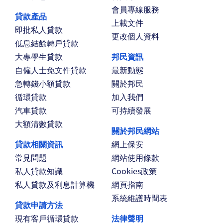
會員專線服務
貸款產品
上載文件
即批私人貸款
更改個人資料
低息結餘轉戶貸款
大專學生貸款
邦民資訊
自僱人士免文件貸款
最新動態
急轉錢小額貸款
關於邦民
循環貸款
加入我們
汽車貸款
可持續發展
大額清數貸款
關於邦民網站
貸款相關資訊
網上保安
常見問題
網站使用條款
私人貸款知識
Cookies政策
私人貸款及利息計算機
網頁指南
系統維護時間表
貸款申請方法
現有客戶循環貸款
法律聲明