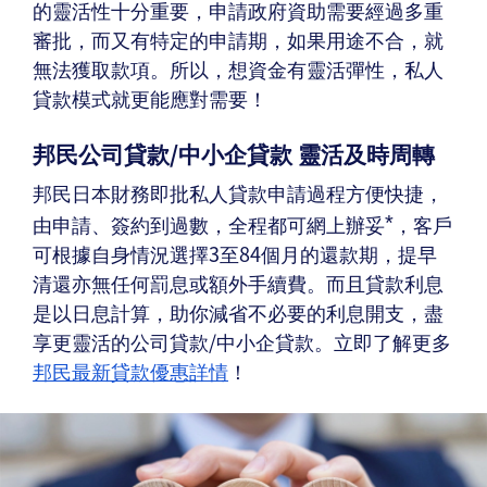
的靈活性十分重要，申請政府資助需要經過多重
審批，而又有特定的申請期，如果用途不合，就
無法獲取款項。所以，想資金有靈活彈性，私人
貸款模式就更能應對需要！
邦民公司貸款/中小企貸款 靈活及時周轉
邦民日本財務即批私人貸款申請過程方便快捷，
由申請、簽約到過數，全程都可網上辦妥
，客戶
*
可根據自身情況選擇3至84個月的還款期，提早
清還亦無任何罰息或額外手續費。而且貸款利息
是以日息計算，助你減省不必要的利息開支，盡
享更靈活的公司貸款/中小企貸款。立即了解更多
邦民最新貸款優惠詳情
！