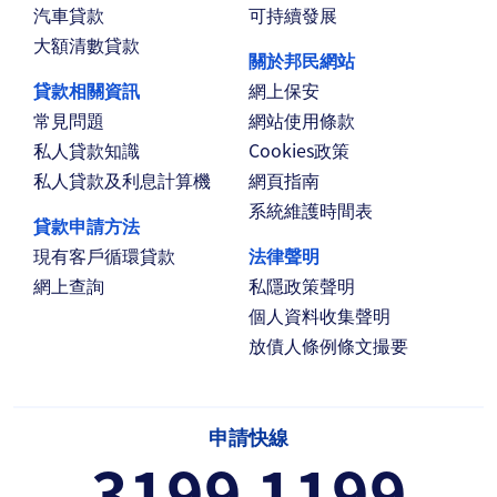
汽車貸款
可持續發展
大額清數貸款
關於邦民網站
貸款相關資訊
網上保安
常見問題
網站使用條款
私人貸款知識
Cookies政策
私人貸款及利息計算機
網頁指南
系統維護時間表
貸款申請方法
現有客戶循環貸款
法律聲明
網上查詢
私隱政策聲明
個人資料收集聲明
放債人條例條文撮要
申請快線
3199 1199