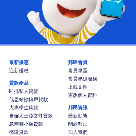
最新優惠
邦民會員
迎新優惠
會員專區
會員專線服務
貸款產品
上載文件
即批私人貸款
更改個人資料
低息結餘轉戶貸款
大專學生貸款
邦民資訊
自僱人士免文件貸款
最新動態
急轉錢小額貸款
關於邦民
循環貸款
加入我們