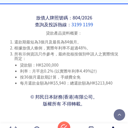
放債人牌照號碼：804/2026
查詢及投訴熱線：
3199 1199
貸款產品資料概要：
還款期最短為3個月及最長為84個月。
根據放債人條例，實際年利率不超過48%。
所有示例資訊只作參考，最終批核按個別申請人之實際情況
而定：
貸款額：HK$200,000
利率：月平息0.2% (以實際年利率4.49%計)
按36個月還款期計算，手續費全免
每月還款金額為HK$5,940；總還款額為HK$213,840
© 邦民日本財務(香港)有限公司。
版權所有 不得轉載。