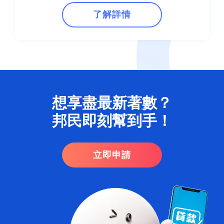
了解詳情
想享盡最新著數？
邦民即刻幫到手！​
立即申請