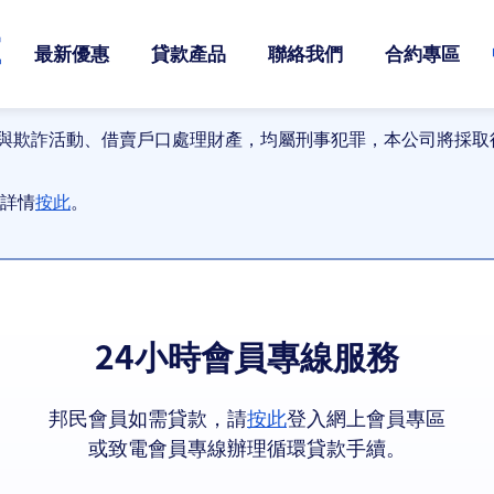
最新優惠
貸款產品
聯絡我們
合約專區
與欺詐活動、借賣戶口處理財產，均屬刑事犯罪，本公司將採取
詳情
按此
。
24小時會員專線服務
邦民會員如需貸款，請
按此
登入網上會員專區
或致電會員專線辦理循環貸款手續。