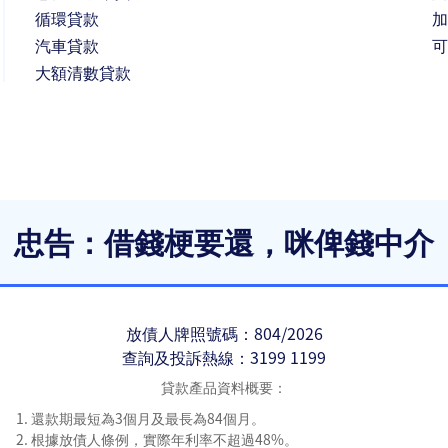
循環貸款
加
汽車貸款
可
大額清數貸款
忠告：
借錢梗要還，咪俾錢中介
放債人牌照號碼：804/2026
查詢及投訴熱線：
3199 1199
貸款產品資料概要：
還款期最短為3個月及最長為84個月。
根據放債人條例，實際年利率不超過48%。