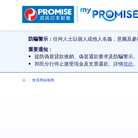
防騙警示：
任何人士以個人或他人名義，意圖及參
重要通知：
提防偽冒貸款推銷、偽冒還款要求及防騙警示。
邦民分行停止接受現金及支票還款。詳情
按此
。
會員專線服務