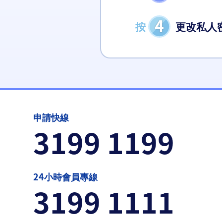
4
按
更改私人
申請快線
3199 1199
24小時會員專線
3199 1111