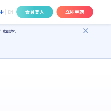
會員登入
立即申請
中
EN
行動應對。