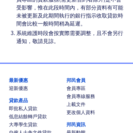
受影響，惟在此段時間內，有部分資料有可能
未被更新及此期間執行的銀行指示收取貸款時
間會比較一般時間稍為延遲。
系統維護時段會按實際需要調整，且不會另行
通知，敬請見諒。
最新優惠
邦民會員
迎新優惠
會員專區
會員專線服務
貸款產品
上載文件
即批私人貸款
更改個人資料
低息結餘轉戶貸款
大專學生貸款
邦民資訊
自僱人士免文件貸款
最新動態