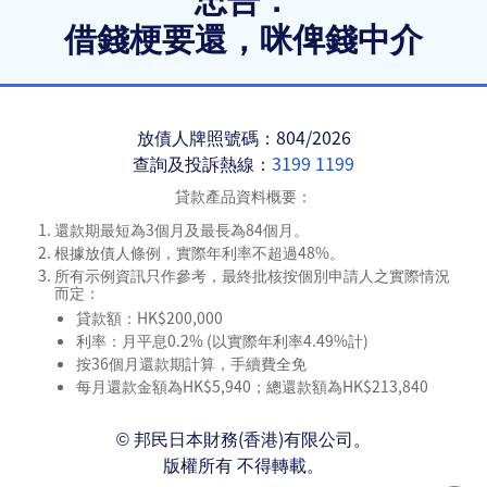
借錢梗要還，咪俾錢中介
放債人牌照號碼：804/2026
查詢及投訴熱線：
3199 1199
貸款產品資料概要：
還款期最短為3個月及最長為84個月。
根據放債人條例，實際年利率不超過48%。
所有示例資訊只作參考，最終批核按個別申請人之實際情況
而定：
貸款額：HK$200,000
利率：月平息0.2% (以實際年利率4.49%計)
按36個月還款期計算，手續費全免
每月還款金額為HK$5,940；總還款額為HK$213,840
© 邦民日本財務(香港)有限公司。
版權所有 不得轉載。