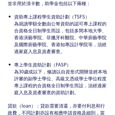
並非用於清卡數，助學金包括以下兩種：
資助專上課程學生資助計劃（TSFS）
為就讀學額全數由公帑資助的認可專上課程的
合資格全日制學生而設，包括多間本地大學、
香港演藝學院、菲臘牙科醫院、中華廚藝學院
及國際廚藝學院、香港知專設計學院等，須經
過家庭入息及資產審查。
專上學生資助計劃（FASP）
為30歲或以下，修讀以自資形式開辦並經本地
評審的副學士學位、高級文憑或學士學位程度
專上課程的合資格全日制學生而設，須經過家
庭入息及資產審查的資助計劃。
貸款（loan）：貸款需要清還，亦要付利息和行
政費，不同計劃亦設有相應申請資格及細則，當