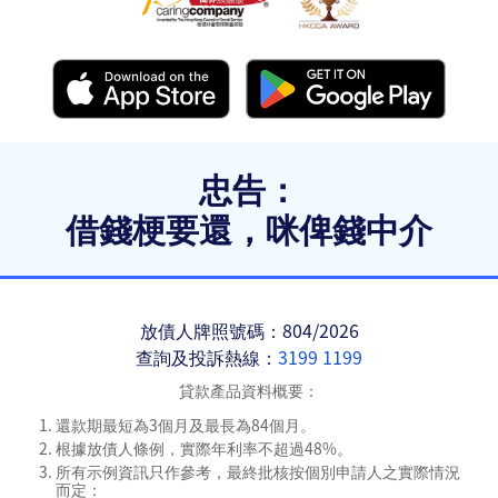
忠告：
借錢梗要還，咪俾錢中介
放債人牌照號碼：804/2026
查詢及投訴熱線：
3199 1199
貸款產品資料概要：
還款期最短為3個月及最長為84個月。
根據放債人條例，實際年利率不超過48%。
所有示例資訊只作參考，最終批核按個別申請人之實際情況
而定：