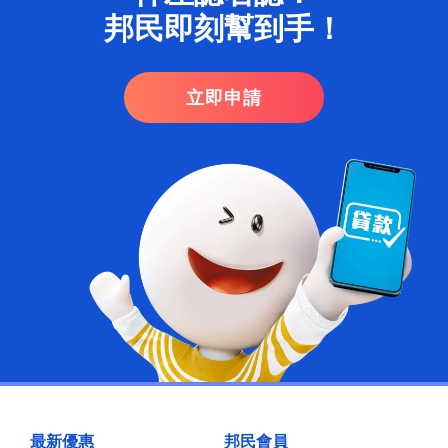
邦民即刻幫到手！​
立即申請
最新優惠
邦民會員