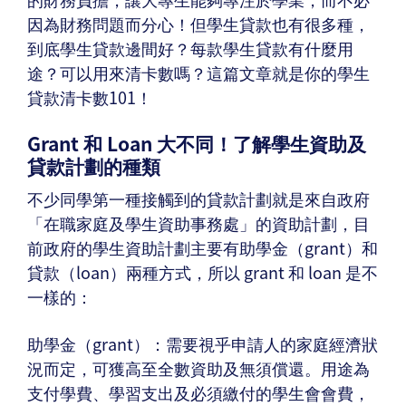
因為財務問題而分心！但學生貸款也有很多種，
到底學生貸款邊間好？每款學生貸款有什麼用
途？可以用來清卡數嗎？這篇文章就是你的學生
貸款清卡數101！
Grant 和 Loan 大不同！了解學生資助及
貸款計劃的種類
不少同學第一種接觸到的貸款計劃就是來自政府
「在職家庭及學生資助事務處」的資助計劃，目
前政府的學生資助計劃主要有助學金（grant）和
貸款（loan）兩種方式，所以 grant 和 loan 是不
一樣的：
助學金（grant）：需要視乎申請人的家庭經濟狀
況而定，可獲高至全數資助及無須償還。用途為
支付學費、學習支出及必須繳付的學生會會費，