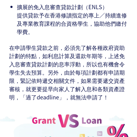
擴展的免入息審查貸款計劃（ENLS）
提供貸款予在香港修讀指定的專上∕持續進修
及專業教育課程的合資格學生，協助他們繳付
學費。
在申請學生貸款之前，必須先了解各種政府資助
計劃的特點，如利息計算及還款年期等，上述免
入息審查貸款計劃的息率浮動，所以也有機會令
學生失去預算。另外，由於每項計劃都有申請期
限，緊記依時遞交相關文件，如果需要遞交資產
審核，就更要提早向家人了解入息和各類資產證
明，「過了deadline」，就無法申請了！