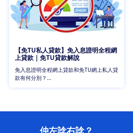
【免TU私人貸款】免入息證明全程網
上貸款｜免TU貸款解說
免入息證明全程網上貸款和免TU網上私人貸
款有何分別？...
仲左諗右諗？