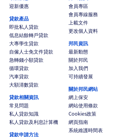
迎新優惠
會員專區
會員專線服務
貸款產品
上載文件
即批私人貸款
更改個人資料
低息結餘轉戶貸款
大專學生貸款
邦民資訊
自僱人士免文件貸款
最新動態
急轉錢小額貸款
關於邦民
循環貸款
加入我們
汽車貸款
可持續發展
大額清數貸款
關於邦民網站
貸款相關資訊
網上保安
常見問題
網站使用條款
私人貸款知識
Cookies政策
私人貸款及利息計算機
網頁指南
系統維護時間表
貸款申請方法