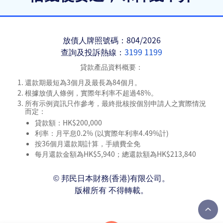
放債人牌照號碼：804/2026
查詢及投訴熱線：
3199 1199
貸款產品資料概要：
還款期最短為3個月及最長為84個月。
根據放債人條例，實際年利率不超過48%。
所有示例資訊只作參考，最終批核按個別申請人之實際情況
而定：
貸款額：HK$200,000
利率：月平息0.2% (以實際年利率4.49%計)
按36個月還款期計算，手續費全免
每月還款金額為HK$5,940；總還款額為HK$213,840
© 邦民日本財務(香港)有限公司。
版權所有 不得轉載。