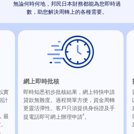
無論何時何地，邦民日本財務都能為您即時過
數，助您解決周轉上的各種需要。
網上即時批核
(以實
即時知悉初步批核結果，網上特快申請
期計
貸款無難度。過程簡單方便，資金周轉
更靈活彈性。客戶只須提供身份證及手
，最
#
提電話即可網上辦理申請
。
定。
過