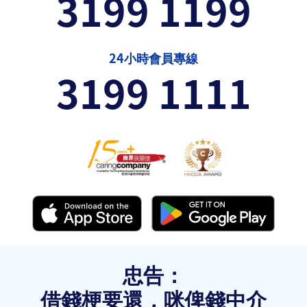
3199 1199
24小時會員專線
3199 1111
忠告：
借錢梗要還，咪俾錢中介