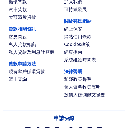
循環貸款
加入我們
汽車貸款
可持續發展
大額清數貸款
關於邦民網站
貸款相關資訊
網上保安
常見問題
網站使用條款
私人貸款知識
Cookies政策
私人貸款及利息計算機
網頁指南
系統維護時間表
貸款申請方法
現有客戶循環貸款
法律聲明
網上查詢
私隱政策聲明
個人資料收集聲明
放債人條例條文撮要
申請快線